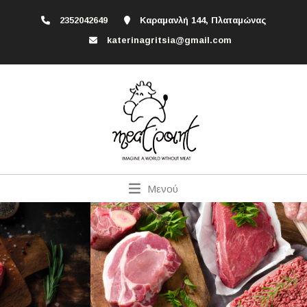
2352042649
Καραμανλή 144, Πλαταμώνας
katerinagritsia@gmail.com
Μενού